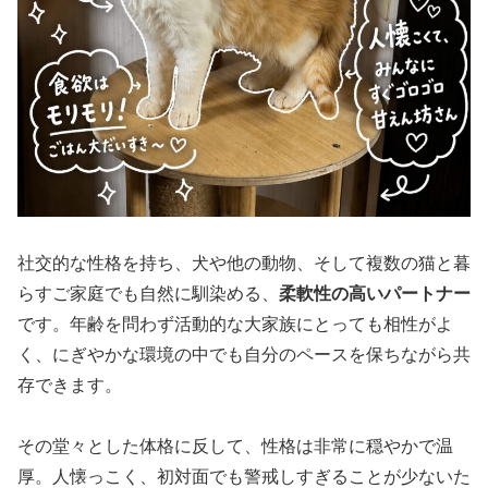
社交的な性格を持ち、犬や他の動物、そして複数の猫と暮
らすご家庭でも自然に馴染める、
柔軟性の高いパートナー
です。年齢を問わず活動的な大家族にとっても相性がよ
く、にぎやかな環境の中でも自分のペースを保ちながら共
存できます。
その堂々とした体格に反して、性格は非常に穏やかで温
厚。人懐っこく、初対面でも警戒しすぎることが少ないた