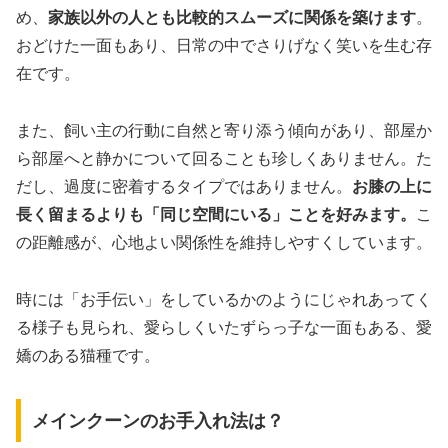
め、
家族以外の人とも比較的スムーズに関係を築けます
。
おどけた一面もあり、日常の中でさりげなく笑いを生む存
在です。
また、飼い主の行動に自然と寄り添う傾向があり、部屋か
ら部屋へと静かについて回ることも珍しくありません。た
だし、過度に密着するタイプではありません。
お膝の上に
長く留まるよりも「同じ空間にいる」ことを好みます。
こ
の距離感が、心地よい関係性を維持しやすくしています。
時には「お手伝い」をしているかのようにじゃれあってく
る様子も見られ、愛らしくいたずらっ子な一面もある、愛
嬌のある猫種です。
メインクーンのお手入れ法は？