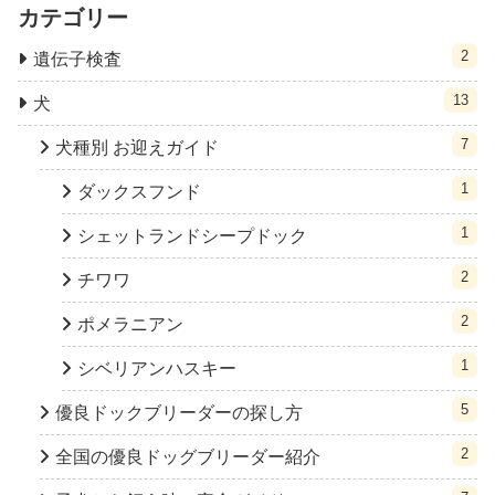
カテゴリー
2
遺伝子検査
13
犬
7
犬種別 お迎えガイド
1
ダックスフンド
1
シェットランドシープドック
2
チワワ
2
ポメラニアン
1
シベリアンハスキー
5
優良ドックブリーダーの探し方
2
全国の優良ドッグブリーダー紹介