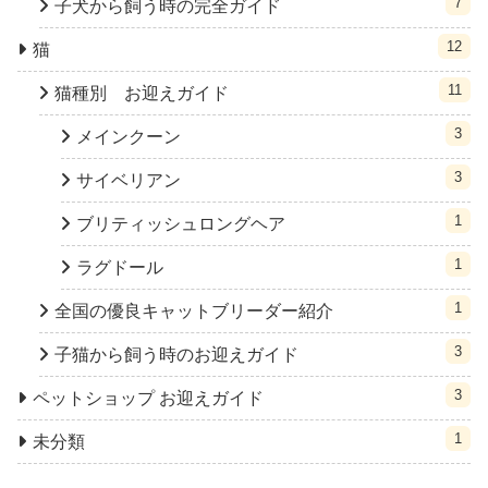
7
子犬から飼う時の完全ガイド
12
猫
11
猫種別 お迎えガイド
3
メインクーン
3
サイベリアン
1
ブリティッシュロングヘア
1
ラグドール
1
全国の優良キャットブリーダー紹介
3
子猫から飼う時のお迎えガイド
3
ペットショップ お迎えガイド
1
未分類