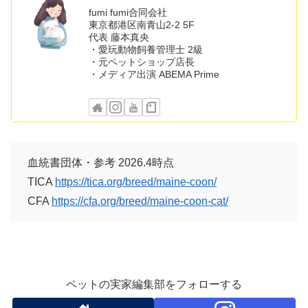
fumi fumi合同会社
東京都港区南青山2-2 5F
代表 藤本真央
・愛玩動物飼養管理士 2級
・元ペットショップ店長
・メディア出演 ABEMA Prime
血統書団体・参考 2026.4時点
TICA
https://tica.org/breed/maine-coon/
CFA
https://cfa.org/breed/maine-coon-cat/
ペットの実家編集部をフォローする