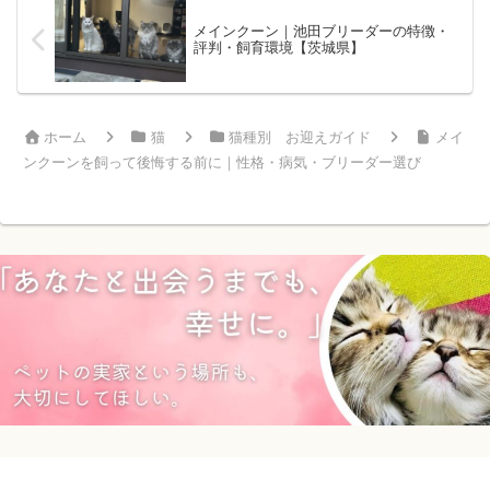
メインクーン｜池田ブリーダーの特徴・
評判・飼育環境【茨城県】
ホーム
猫
猫種別 お迎えガイド
メイ
ンクーンを飼って後悔する前に｜性格・病気・ブリーダー選び