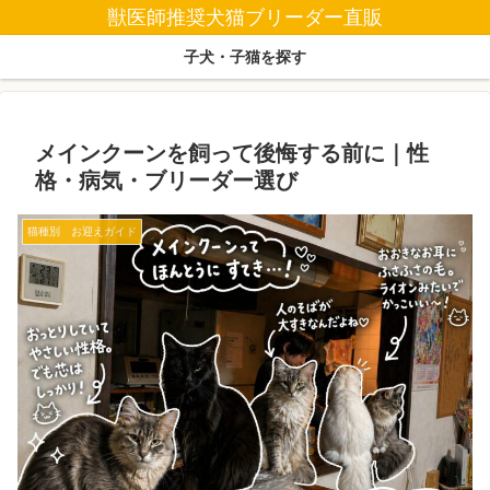
獣医師推奨犬猫ブリーダー直販
子犬・子猫を探す
メインクーンを飼って後悔する前に｜性
格・病気・ブリーダー選び
猫種別 お迎えガイド