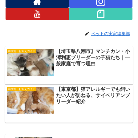
ペットの実家編集部
【埼玉県八潮市】マンチカン・小
猫種別 お迎えガイド
澤利恵ブリーダーの子猫たち｜一
般家庭で育つ理由
【東京都】猫アレルギーでも飼い
猫種別 お迎えガイド
たい人が訪ねる、サイベリアンブ
リーダー紹介