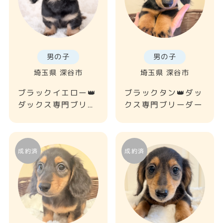
男の子
男の子
埼玉県 深谷市
埼玉県 深谷市
ブラックイエロー👑
ブラックタン👑ダッ
ダックス専門ブリー
クス専門ブリーダー
ダー