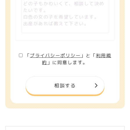
「
プライバシーポリシー
」と「
利用規
約
」に同意します。