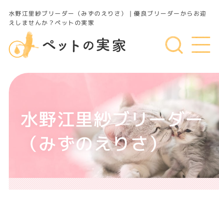
水野江里紗ブリーダー（みずのえりさ）｜優良ブリーダーからお迎
えしませんか？ペットの実家
水野江里紗ブリーダー
（みずのえりさ）