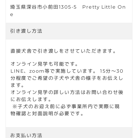
埼玉県深谷市小前田1305-5 Pretty Little On
e
引き渡し方法
男の子
男の子
埼玉県 深谷市
埼玉県 深谷市
健康に考慮した毛色
綺麗なイエローにな
のカニンヘンダック
る！！カニンヘンダ
スフンド🌱
ックスフンド✨
お支払い方法