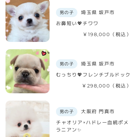
埼玉県 坂戸市
男の子
お鼻短い💖チワワ
￥198,000（税込）
埼玉県 坂戸市
男の子
むっちり💖フレンチブルドック
￥298,000（税込）
大阪府 門真市
男の子
チャオリア×ハドレー血統ポメ
ラニアン✨