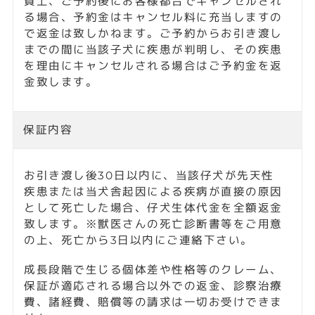
男の子
男の子
埼玉県 深谷市
埼玉県 深谷市
小さめ🌱ミニチュア
トイレトレーニング
ダックスフンド
中💛ミニチュアダッ
クスフンド
保証内容
男の子
男の子