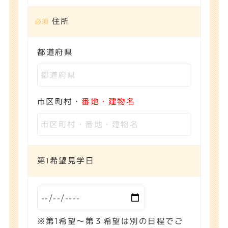
住所
都道府県
市区町村・
番地・建物名
第1希望見学日
※第1希望～第３希望は別の日程でご