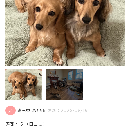
犬
埼玉県 深谷市
更新：2026/05/15
評価： 5 （
口コミ
）