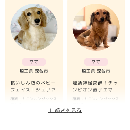
ママ
ママ
埼玉県 深谷市
埼玉県 深谷市
食いしん坊のベビー
運動神経抜群！チャ
フェイス！ジュリア
ンピオン直子エマ
種類：カニンヘンダックス
種類：カニンヘンダックス
フンド
フンド
＋ 続きを見る
出産予定日：2026-03-
01