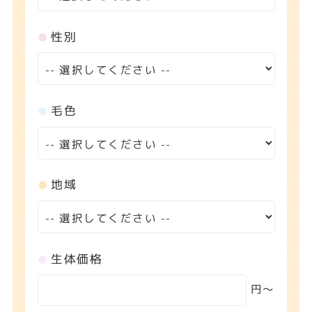
性別
毛色
地域
生体価格
円〜