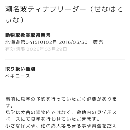
瀬名波ティナブリーダー（せなはて
ぃな）
動物取扱業取得番号
北海道第041510102号 2016/03/30 販売
有効期限:2026年03月29日
取り扱い種別
ペキニーズ