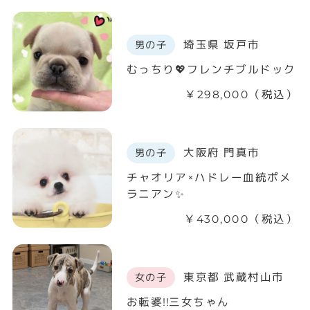
埼玉県 坂戸市
男の子
むっちり💖フレンチブルドック
￥298,000（税込）
大阪府 門真市
男の子
チャオリア×ハドレー血統ポメ
ラニアン✨
￥430,000（税込）
東京都 武蔵村山市
女の子
お転婆!!三女ちゃん