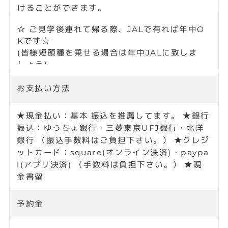
お支払い方法
★現金払い：基本 振込を推薦してます。 ★銀行
振込：ゆうちょ銀行・三菱東京UFJ銀行・北洋
銀行 （振込手数料はご負担下さい。） ★クレジ
ットカード：square(オンライン決済)・paypa
l(アプリ決済) （手数料は負担下さい。） ★現
金書留
予約金