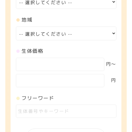
地域
生体価格
円〜
円
フリーワード