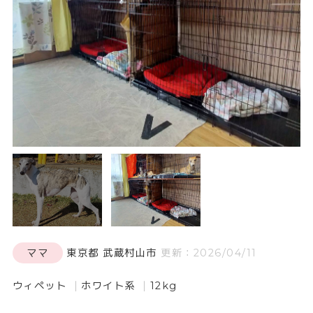
ママ
東京都 武蔵村山市
更新：2026/04/11
ウィペット
ホワイト系
12kg