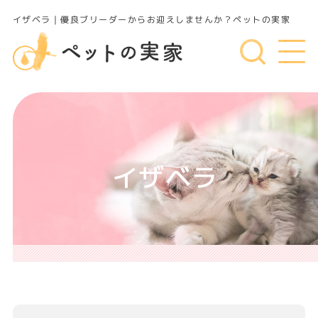
イザベラ｜優良ブリーダーからお迎えしませんか？ペットの実家
イザベラ