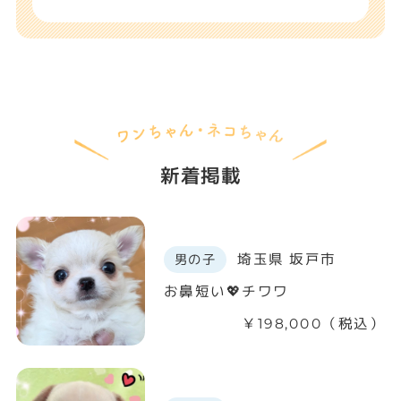
新着掲載
埼玉県 坂戸市
男の子
お鼻短い💖チワワ
￥198,000（税込）