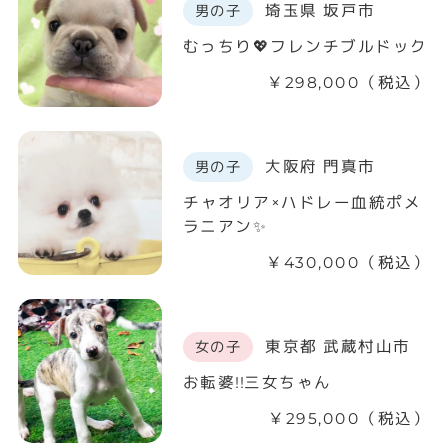
埼玉県 坂戸市
男の子
むっちり💖フレンチブルドック
￥298,000（税込）
大阪府 門真市
男の子
チャオリア×ハドレー血統ポメ
ラニアン✨
￥430,000（税込）
東京都 武蔵村山市
女の子
お転婆!!三女ちゃん
￥295,000（税込）